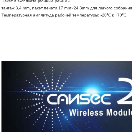
Пакет и эксплуатационные режимы:
тангаж 3,4 mm, пакет печати 17 mm×24.3mm для легкого собрани
Температурная амплитуда рабочей температуры: -20℃ к +70℃