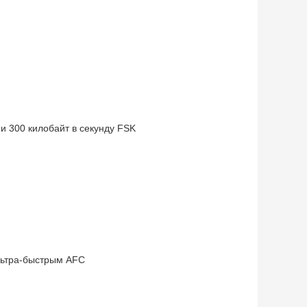
 и 300 килобайт в секунду FSK
льтра-быстрым AFC