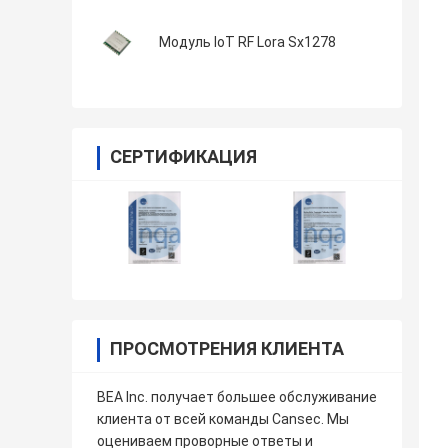
Модуль IoT RF Lora Sx1278
СЕРТИФИКАЦИЯ
ПРОСМОТРЕНИЯ КЛИЕНТА
BEA Inc. получает большее обслуживание
клиента от всей команды Cansec. Мы
оцениваем проворные ответы и