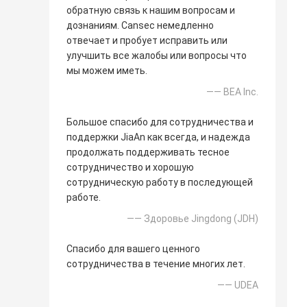
обратную связь к нашим вопросам и
дознаниям. Cansec немедленно
отвечает и пробует исправить или
улучшить все жалобы или вопросы что
мы можем иметь.
—— BEA Inc.
Большое спасибо для сотрудничества и
поддержки JiaAn как всегда, и надежда
продолжать поддерживать тесное
сотрудничество и хорошую
сотрудническую работу в последующей
работе.
—— Здоровье Jingdong (JDH)
Спасибо для вашего ценного
сотрудничества в течение многих лет.
—— UDEA