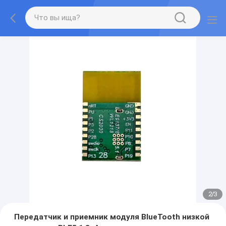
2
/
3
Передатчик и приемник модуля BlueTooth низкой