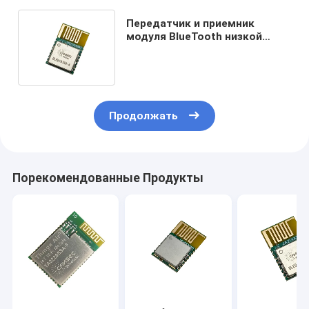
Передатчик и приемник
модуля BlueTooth низкой
мощности BLE5.1 3uA ультра
Продолжать
Порекомендованные Продукты